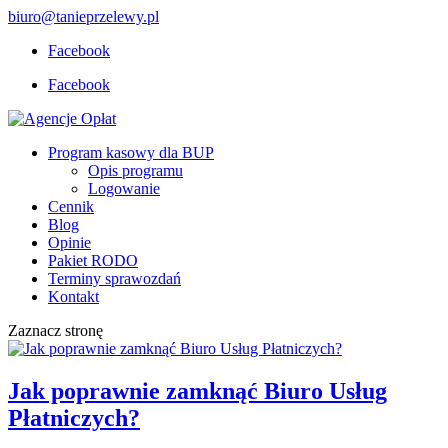
biuro@tanieprzelewy.pl
Facebook
Facebook
Program kasowy dla BUP
Opis programu
Logowanie
Cennik
Blog
Opinie
Pakiet RODO
Terminy sprawozdań
Kontakt
Zaznacz stronę
Jak poprawnie zamknąć Biuro Usług
Płatniczych?