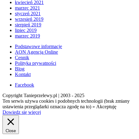
kwiecień 2021
marzec 2021
styczeń 2021
wrzesień 2019
sierpień 2019
lipiec 2019
marzec 2019
Podstawowe informacje
AON Agencja Online
Cennik
Polityka prywatności
Blog
Kontakt
Facebook
Copyright Tanieprzelewy.pl | 2003 - 2025
Ten serwis używa cookies i podobnych technologii (brak zmiany
ustawienia przeglądarki oznacza zgodę na to) »
Akceptuję
Dowiedz się więcej
Close