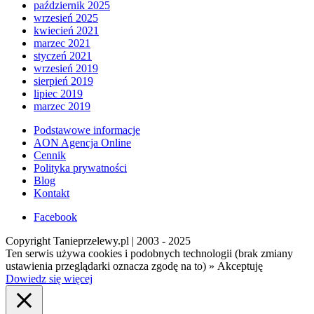
październik 2025
wrzesień 2025
kwiecień 2021
marzec 2021
styczeń 2021
wrzesień 2019
sierpień 2019
lipiec 2019
marzec 2019
Podstawowe informacje
AON Agencja Online
Cennik
Polityka prywatności
Blog
Kontakt
Facebook
Copyright Tanieprzelewy.pl | 2003 - 2025
Ten serwis używa cookies i podobnych technologii (brak zmiany
ustawienia przeglądarki oznacza zgodę na to) »
Akceptuję
Dowiedz się więcej