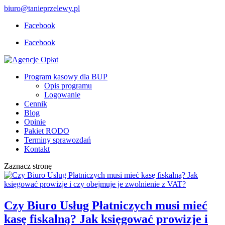
biuro@tanieprzelewy.pl
Facebook
Facebook
Program kasowy dla BUP
Opis programu
Logowanie
Cennik
Blog
Opinie
Pakiet RODO
Terminy sprawozdań
Kontakt
Zaznacz stronę
Czy Biuro Usług Płatniczych musi mieć
kasę fiskalną? Jak księgować prowizje i