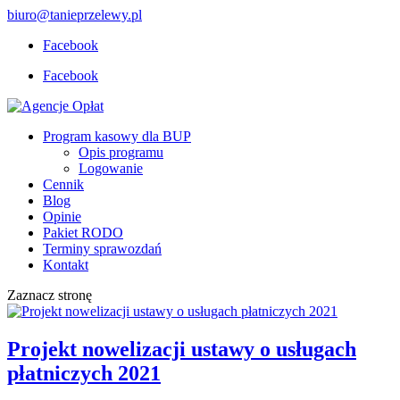
biuro@tanieprzelewy.pl
Facebook
Facebook
Program kasowy dla BUP
Opis programu
Logowanie
Cennik
Blog
Opinie
Pakiet RODO
Terminy sprawozdań
Kontakt
Zaznacz stronę
Projekt nowelizacji ustawy o usługach
płatniczych 2021