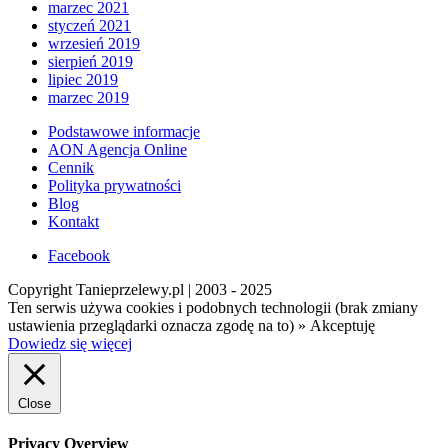
marzec 2021
styczeń 2021
wrzesień 2019
sierpień 2019
lipiec 2019
marzec 2019
Podstawowe informacje
AON Agencja Online
Cennik
Polityka prywatności
Blog
Kontakt
Facebook
Copyright Tanieprzelewy.pl | 2003 - 2025
Ten serwis używa cookies i podobnych technologii (brak zmiany
ustawienia przeglądarki oznacza zgodę na to) »
Akceptuję
Dowiedz się więcej
Close
Privacy Overview