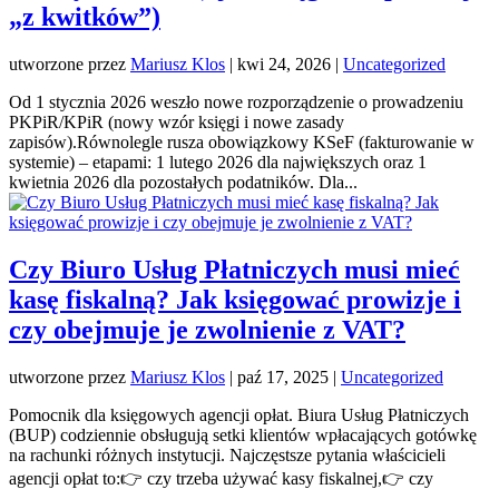
„z kwitków”)
utworzone przez
Mariusz Klos
|
kwi 24, 2026
|
Uncategorized
Od 1 stycznia 2026 weszło nowe rozporządzenie o prowadzeniu
PKPiR/KPiR (nowy wzór księgi i nowe zasady
zapisów).Równolegle rusza obowiązkowy KSeF (fakturowanie w
systemie) – etapami: 1 lutego 2026 dla największych oraz 1
kwietnia 2026 dla pozostałych podatników. Dla...
Czy Biuro Usług Płatniczych musi mieć
kasę fiskalną? Jak księgować prowizje i
czy obejmuje je zwolnienie z VAT?
utworzone przez
Mariusz Klos
|
paź 17, 2025
|
Uncategorized
Pomocnik dla księgowych agencji opłat. Biura Usług Płatniczych
(BUP) codziennie obsługują setki klientów wpłacających gotówkę
na rachunki różnych instytucji. Najczęstsze pytania właścicieli
agencji opłat to:👉 czy trzeba używać kasy fiskalnej,👉 czy