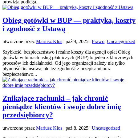
prowizja podlega...
Obieg gotówki w BUP — praktyka, koszty
i zgodność z Ustawą
utworzone przez
Mariusz Klos
|
paź 9, 2025
|
Prawo
,
Uncategorized
Szybkość, bezpieczeństwo i realne koszty dla agencji opłat Obieg
gotówki w biurach usług płatniczych (BUP) to jeden z kluczowych
procesów ich działalności. Od jego organizacji zależy nie tylko
płynność finansowa, ale też zgodność z przepisami oraz
bezpieczeństwo...
Znikające rachunki – jak chronić
pieniądze klientów i swoje dobre imię
przedsiębiorcy?
utworzone przez
Mariusz Klos
|
paź 8, 2025
|
Uncategorized