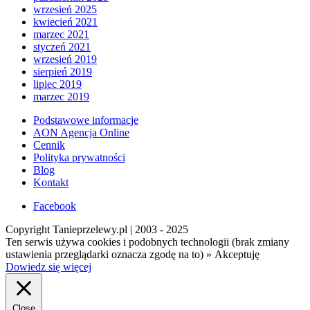
wrzesień 2025
kwiecień 2021
marzec 2021
styczeń 2021
wrzesień 2019
sierpień 2019
lipiec 2019
marzec 2019
Podstawowe informacje
AON Agencja Online
Cennik
Polityka prywatności
Blog
Kontakt
Facebook
Copyright Tanieprzelewy.pl | 2003 - 2025
Ten serwis używa cookies i podobnych technologii (brak zmiany
ustawienia przeglądarki oznacza zgodę na to) »
Akceptuję
Dowiedz się więcej
Close