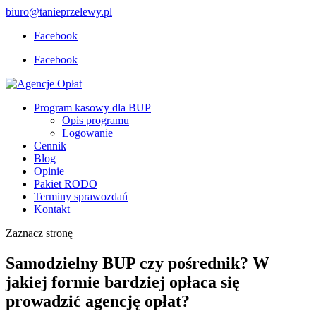
biuro@tanieprzelewy.pl
Facebook
Facebook
Program kasowy dla BUP
Opis programu
Logowanie
Cennik
Blog
Opinie
Pakiet RODO
Terminy sprawozdań
Kontakt
Zaznacz stronę
Samodzielny BUP czy pośrednik? W
jakiej formie bardziej opłaca się
prowadzić agencję opłat?