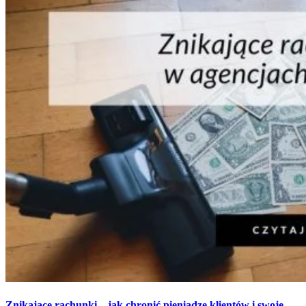
Znikające rachunki – jak chronić pieniądze klientów i swoje